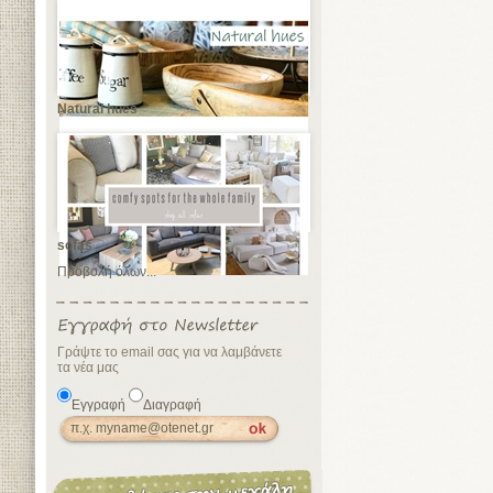
Natural hues
sofas
Προβολή όλων...
Γράψτε το email σας για να λαμβάνετε
τα νέα μας
Εγγραφή
Διαγραφή