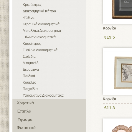
Κρεμάστρες
Διακοσμητικά Κήπου
Ψάθινα
Κεραμικά Διακοσμητικά
Κορνίζα
Μεταλλικά Διακοσμητικά
€19,5
Ξύλινα Διακοσμητικά
Κασσίτερος
Γυάλινα Διακοσμητικά
Στολίδια
Μπιμπελό
Δερμάτινα
Παιδικά
Κούκλες
Παιχνίδια
Υφασμάτινα Διακοσμητικά
Κορνίζα
Χρηστικά
€11,3
Έπιπλα
Ύφασμα
Φωτιστικά