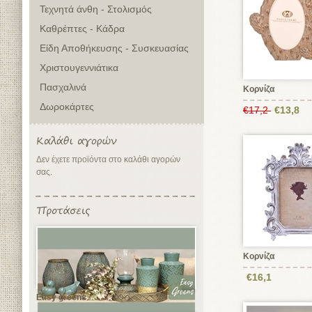
Τεχνητά άνθη - Στολισμός
Καθρέπτες - Κάδρα
Είδη Αποθήκευσης - Συσκευασίας
Χριστουγεννιάτικα
Πασχαλινά
Κορνίζα
Δωροκάρτες
€17,2
€13,8
Δεν έχετε προϊόντα στο καλάθι αγορών
σας.
Κορνίζα
€16,1
Easy greens