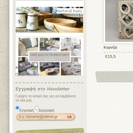
Natural hues
Κορνίζα
€15,5
sofas
Προβολή όλων...
Γράψτε το email σας για να λαμβάνετε
τα νέα μας
Εγγραφή
Διαγραφή