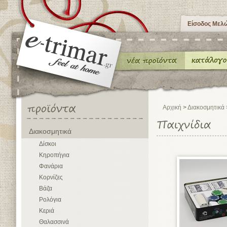
Είσοδος Μελ
Αρχική
>
Διακοσμητικά
Διακοσμητικά
Δίσκοι
Κηροπήγια
Φανάρια
Κορνίζες
Βάζα
Ρολόγια
Κεριά
Θαλασσινά