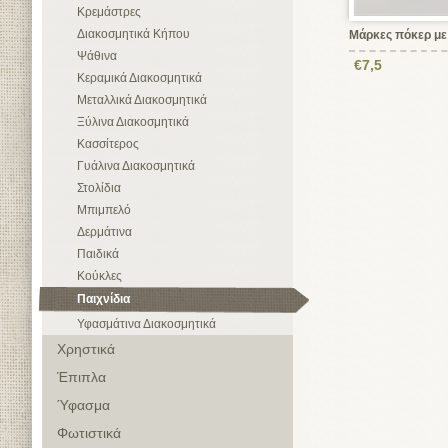
Κρεμάστρες
Διακοσμητικά Κήπου
Μάρκες πόκερ με
Ψάθινα
€7,5
Κεραμικά Διακοσμητικά
Μεταλλικά Διακοσμητικά
Ξύλινα Διακοσμητικά
Κασσίτερος
Γυάλινα Διακοσμητικά
Στολίδια
Μπιμπελό
Δερμάτινα
Παιδικά
Κούκλες
Παιχνίδια
Υφασμάτινα Διακοσμητικά
Χρηστικά
Έπιπλα
Ύφασμα
Φωτιστικά