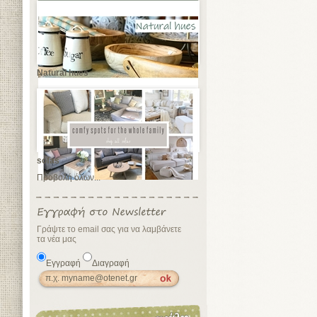
Natural hues
sofas
Προβολή όλων...
Γράψτε το email σας για να λαμβάνετε
τα νέα μας
Εγγραφή
Διαγραφή