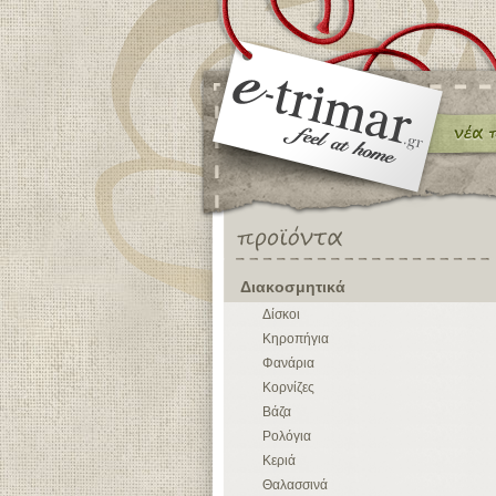
Διακοσμητικά
Δίσκοι
Κηροπήγια
Φανάρια
Κορνίζες
Βάζα
Ρολόγια
Κεριά
Θαλασσινά