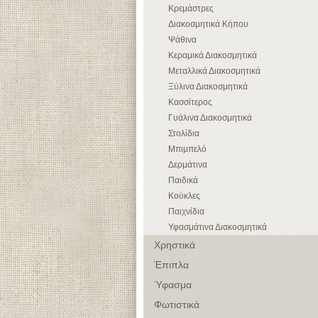
Κρεμάστρες
Διακοσμητικά Κήπου
Ψάθινα
Κεραμικά Διακοσμητικά
Μεταλλικά Διακοσμητικά
Ξύλινα Διακοσμητικά
Κασσίτερος
Γυάλινα Διακοσμητικά
Στολίδια
Μπιμπελό
Δερμάτινα
Παιδικά
Κούκλες
Παιχνίδια
Υφασμάτινα Διακοσμητικά
Χρηστικά
Έπιπλα
Ύφασμα
Φωτιστικά