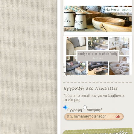
Natural hues
sofas
Προβολή όλων...
Γράψτε το email σας για να λαμβάνετε
τα νέα μας
Εγγραφή
Διαγραφή