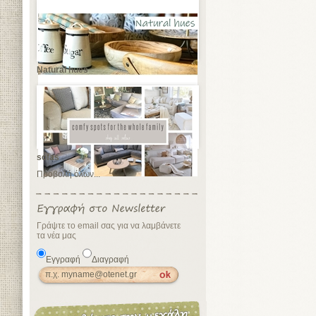
Natural hues
sofas
Προβολή όλων...
Γράψτε το email σας για να λαμβάνετε
τα νέα μας
Εγγραφή
Διαγραφή