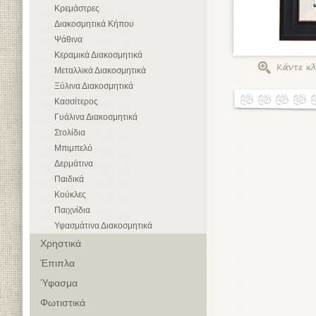
Κρεμάστρες
Διακοσμητικά Κήπου
Ψάθινα
Κεραμικά Διακοσμητικά
Μεταλλικά Διακοσμητικά
Ξύλινα Διακοσμητικά
Κασσίτερος
Γυάλινα Διακοσμητικά
Στολίδια
Μπιμπελό
Δερμάτινα
Παιδικά
Κούκλες
Παιχνίδια
Υφασμάτινα Διακοσμητικά
Χρηστικά
Έπιπλα
Ύφασμα
Φωτιστικά