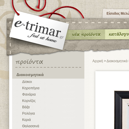
Είσοδος Μελ
Αρχική
>
Διακοσμητικά
Διακοσμητικά
Δίσκοι
Κηροπήγια
Φανάρια
Κορνίζες
Βάζα
Ρολόγια
Κεριά
Θαλασσινά