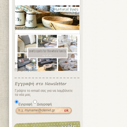
Natural hues
sofas
Προβολή όλων...
Γράψτε το email σας για να λαμβάνετε
τα νέα μας
Εγγραφή
Διαγραφή