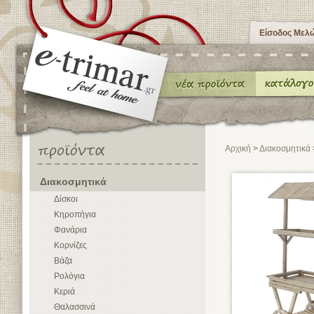
Είσοδος Μελ
Αρχική
>
Διακοσμητικά
Διακοσμητικά
Δίσκοι
Κηροπήγια
Φανάρια
Κορνίζες
Βάζα
Ρολόγια
Κεριά
Θαλασσινά