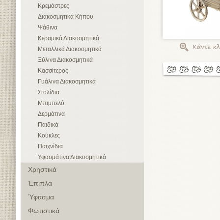
Κρεμάστρες
Διακοσμητικά Κήπου
Ψάθινα
Κεραμικά Διακοσμητικά
Μεταλλικά Διακοσμητικά
Ξύλινα Διακοσμητικά
Κασσίτερος
Γυάλινα Διακοσμητικά
Στολίδια
Μπιμπελό
Δερμάτινα
Παιδικά
Κούκλες
Παιχνίδια
Υφασμάτινα Διακοσμητικά
Χρηστικά
Έπιπλα
Ύφασμα
Φωτιστικά