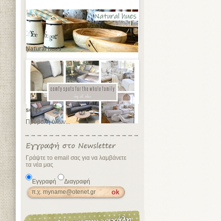
Natural hues
sofas
Προβολή όλων...
Γράψτε το email σας για να λαμβάνετε
τα νέα μας
Εγγραφή
Διαγραφή