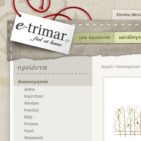
Είσοδος Μελ
Αρχική
>
Διακοσμητικά
Διακοσμητικά
Δίσκοι
Κηροπήγια
Φανάρια
Κορνίζες
Βάζα
Ρολόγια
Κεριά
Θαλασσινά