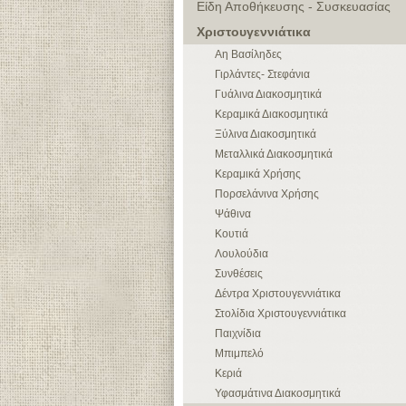
Είδη Αποθήκευσης - Συσκευασίας
Χριστουγεννιάτικα
Αη Βασίληδες
Γιρλάντες- Στεφάνια
Γυάλινα Διακοσμητικά
Κεραμικά Διακοσμητικά
Ξύλινα Διακοσμητικά
Μεταλλικά Διακοσμητικά
Κεραμικά Χρήσης
Πορσελάνινα Χρήσης
Ψάθινα
Κουτιά
Λουλούδια
Συνθέσεις
Δέντρα Χριστουγεννιάτικα
Στολίδια Χριστουγεννιάτικα
Παιχνίδια
Μπιμπελό
Κεριά
Υφασμάτινα Διακοσμητικά