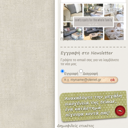
sofas
Προβολή όλων...
Γράψτε το email σας για να λαμβάνετε
τα νέα μας
Εγγραφή
Διαγραφή