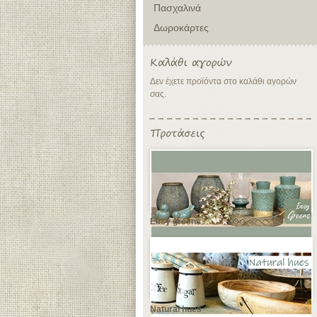
Πασχαλινά
Δωροκάρτες
Δεν έχετε προϊόντα στο καλάθι αγορών
σας.
Easy greens
Natural hues