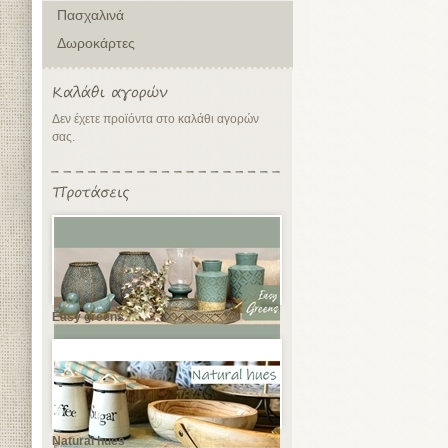
Πασχαλινά
Δωροκάρτες
Δεν έχετε προϊόντα στο καλάθι αγορών
σας.
Easy greens
Natural hues