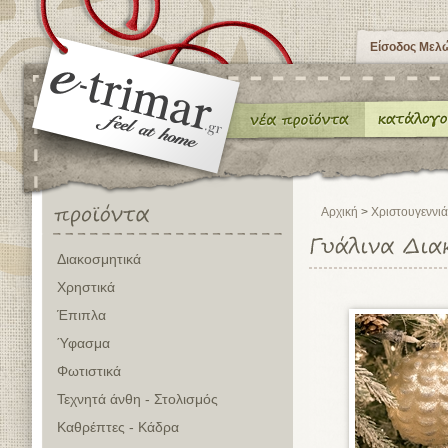
Είσοδος Μελ
Αρχική
>
Χριστουγεννιά
Διακοσμητικά
Χρηστικά
Έπιπλα
Ύφασμα
Φωτιστικά
Τεχνητά άνθη - Στολισμός
Καθρέπτες - Κάδρα