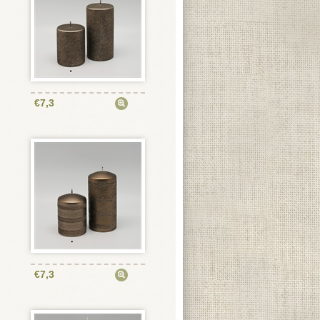
€7,3
€7,3