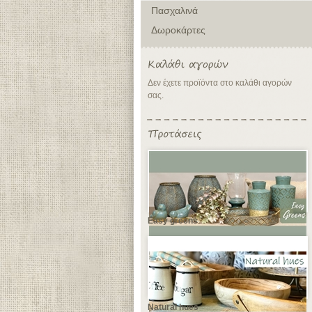
Πασχαλινά
Δωροκάρτες
Δεν έχετε προϊόντα στο καλάθι αγορών
σας.
Easy greens
Natural hues