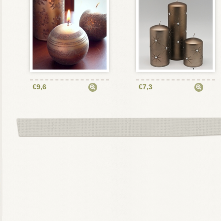
€9,6
€7,3