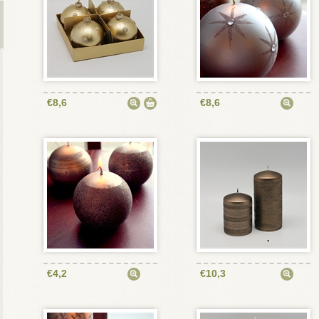
€8,6
€8,6
€4,2
€10,3