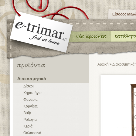
Είσοδος Μελ
Αρχική
>
Διακοσμητικά
Διακοσμητικά
Δίσκοι
Κηροπήγια
Φανάρια
Κορνίζες
Βάζα
Ρολόγια
Κεριά
Θαλασσινά