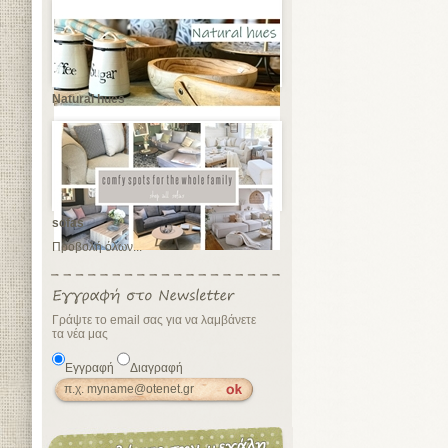
Natural hues
sofas
Προβολή όλων...
Γράψτε το email σας για να λαμβάνετε
τα νέα μας
Εγγραφή
Διαγραφή