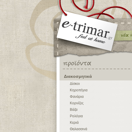
Διακοσμητικά
Δίσκοι
Κηροπήγια
Φανάρια
Κορνίζες
Βάζα
Ρολόγια
Κεριά
Θαλασσινά