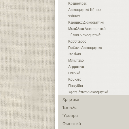
Κρεμάστρες
Διακοσμητικά Κήπου
Ψάθινα
Κεραμικά Διακοσμητικά
Μεταλλικά Διακοσμητικά
Ξύλινα Διακοσμητικά
Κασσίτερος
Γυάλινα Διακοσμητικά
Στολίδια
Μπιμπελό
Δερμάτινα
Παιδικά
Κούκλες
Παιχνίδια
Υφασμάτινα Διακοσμητικά
Χρηστικά
Έπιπλα
Ύφασμα
Φωτιστικά