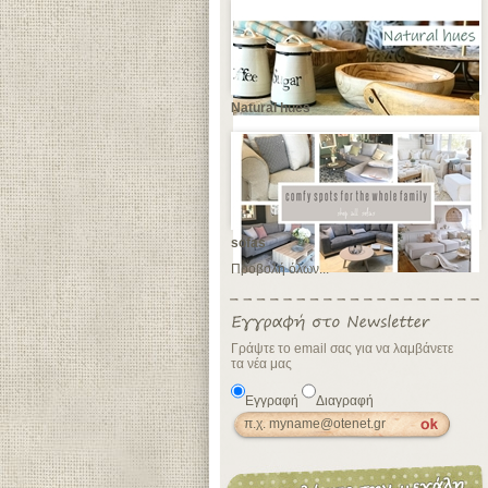
Natural hues
sofas
Προβολή όλων...
Γράψτε το email σας για να λαμβάνετε
τα νέα μας
Εγγραφή
Διαγραφή