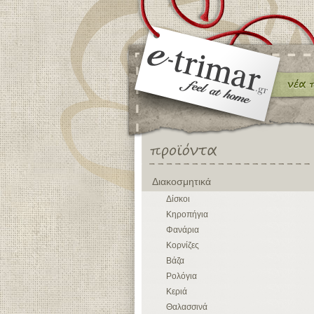
Διακοσμητικά
Δίσκοι
Κηροπήγια
Φανάρια
Κορνίζες
Βάζα
Ρολόγια
Κεριά
Θαλασσινά