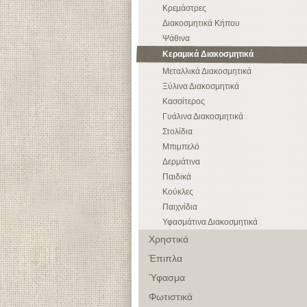
Κρεμάστρες
Διακοσμητικά Κήπου
Ψάθινα
Κεραμικά Διακοσμητικά
Μεταλλικά Διακοσμητικά
Ξύλινα Διακοσμητικά
Κασσίτερος
Γυάλινα Διακοσμητικά
Στολίδια
Μπιμπελό
Δερμάτινα
Παιδικά
Κούκλες
Παιχνίδια
Υφασμάτινα Διακοσμητικά
Χρηστικά
Έπιπλα
Ύφασμα
Φωτιστικά