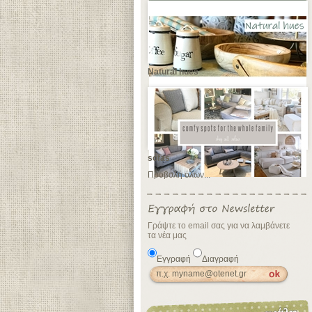
Natural hues
sofas
Προβολή όλων...
Γράψτε το email σας για να λαμβάνετε
τα νέα μας
Εγγραφή
Διαγραφή