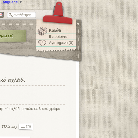
t Language
▼
Καλάθι
0
προϊόντα
Αγαπημένα (0)
ητικό αχλάδι μεγάλο σε λευκό χρώμα
11 cm