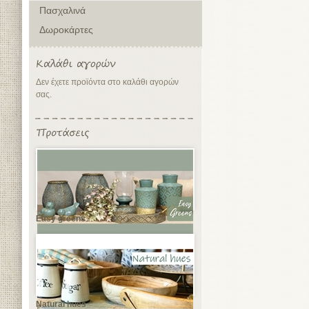
Πασχαλινά
Δωροκάρτες
Δεν έχετε προϊόντα στο καλάθι αγορών
σας.
Easy greens
Natural hues