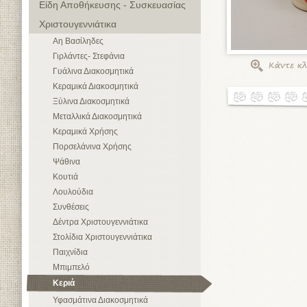
Είδη Αποθήκευσης - Συσκευασίας
Χριστουγεννιάτικα
Αη Βασίληδες
Γιρλάντες- Στεφάνια
Γυάλινα Διακοσμητικά
Κεραμικά Διακοσμητικά
Ξύλινα Διακοσμητικά
Μεταλλικά Διακοσμητικά
Κεραμικά Χρήσης
Πορσελάνινα Χρήσης
Ψάθινα
Κουτιά
Λουλούδια
Συνθέσεις
Δέντρα Χριστουγεννιάτικα
Στολίδια Χριστουγεννιάτικα
Παιχνίδια
Μπιμπελό
Κεριά
Υφασμάτινα Διακοσμητικά