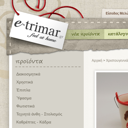
Είσοδος Μελ
Αρχική
>
Χριστουγεννιά
Διακοσμητικά
Χρηστικά
Έπιπλα
Ύφασμα
Φωτιστικά
Τεχνητά άνθη - Στολισμός
Καθρέπτες - Κάδρα