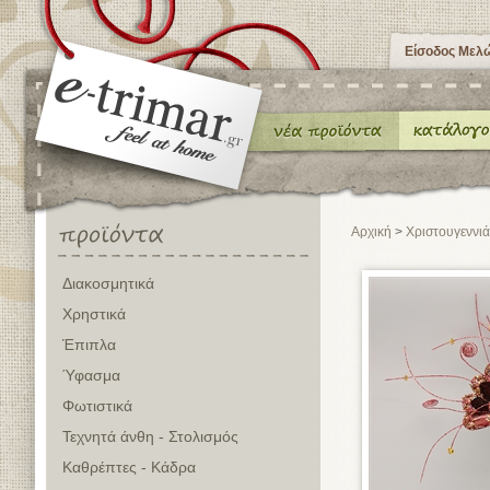
Είσοδος Μελ
Αρχική
>
Χριστουγεννιά
Διακοσμητικά
Χρηστικά
Έπιπλα
Ύφασμα
Φωτιστικά
Τεχνητά άνθη - Στολισμός
Καθρέπτες - Κάδρα