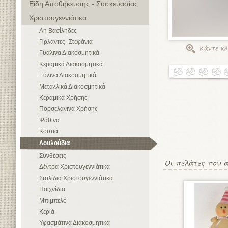
Είδη Αποθήκευσης - Συσκευασίας
Χριστουγεννιάτικα
Αη Βασίληδες
Γιρλάντες- Στεφάνια
Γυάλινα Διακοσμητικά
Κεραμικά Διακοσμητικά
Ξύλινα Διακοσμητικά
Μεταλλικά Διακοσμητικά
Κεραμικά Χρήσης
Πορσελάνινα Χρήσης
Ψάθινα
Κουτιά
Λουλούδια
Συνθέσεις
Δέντρα Χριστουγεννιάτικα
Στολίδια Χριστουγεννιάτικα
Παιχνίδια
Μπιμπελό
Κεριά
Υφασμάτινα Διακοσμητικά