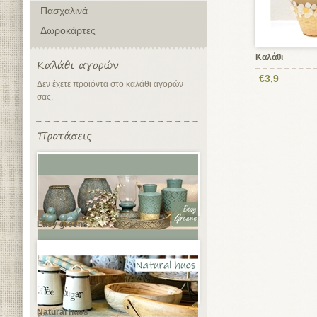
Πασχαλινά
Δωροκάρτες
Καλάθι
€3,9
Δεν έχετε προϊόντα στο καλάθι αγορών
σας.
Easy greens
Natural hues