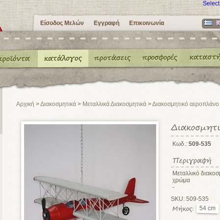
Selec
Είσοδος Μελών
Εγγραφή
Επικοινωνία
Αρχική
>
Διακοσμητικά
>
Μεταλλικά Διακοσμητικά
>
Διακοσμητικό αεροπλάνο
Κωδ.:
509-535
Μεταλλικό διακοσ
χρώμα
-
SKU: 509-535
54 cm