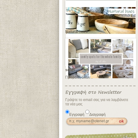
Natural hues
sofas
Προβολή όλων...
Γράψτε το email σας για να λαμβάνετε
τα νέα μας
Εγγραφή
Διαγραφή