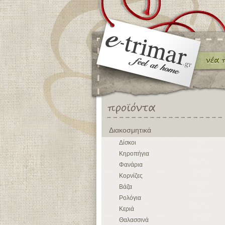
Διακοσμητικά
Δίσκοι
Κηροπήγια
Φανάρια
Κορνίζες
Βάζα
Ρολόγια
Κεριά
Θαλασσινά