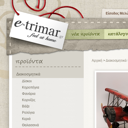
Είσοδος Μελ
Αρχική
>
Διακοσμητικά
Διακοσμητικά
Δίσκοι
Κηροπήγια
Φανάρια
Κορνίζες
Βάζα
Ρολόγια
Κεριά
Θαλασσινά