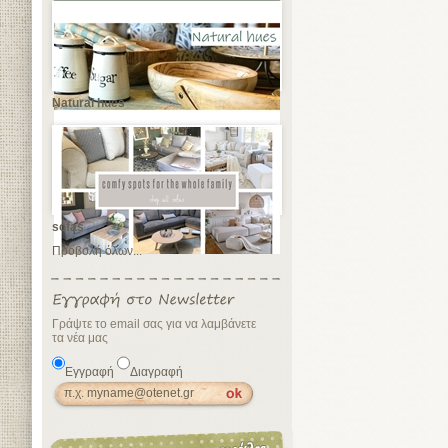
Natural hues
sofas
Προβολή όλων...
Γράψτε το email σας για να λαμβάνετε
τα νέα μας
Εγγραφή
Διαγραφή