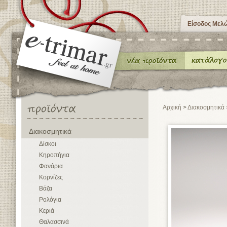
Είσοδος Μελ
Αρχική
>
Διακοσμητικά
Διακοσμητικά
Δίσκοι
Κηροπήγια
Φανάρια
Κορνίζες
Βάζα
Ρολόγια
Κεριά
Θαλασσινά