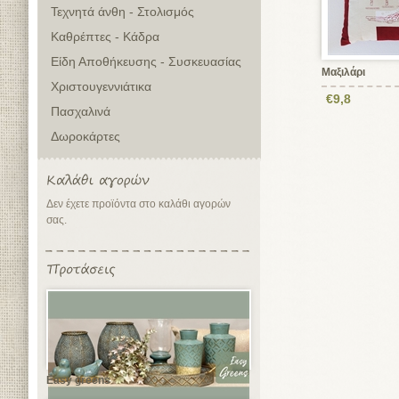
Τεχνητά άνθη - Στολισμός
Καθρέπτες - Κάδρα
Είδη Αποθήκευσης - Συσκευασίας
Μαξιλάρι
Χριστουγεννιάτικα
€9,8
Πασχαλινά
Δωροκάρτες
Δεν έχετε προϊόντα στο καλάθι αγορών
σας.
Easy greens