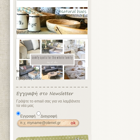
Natural hues
sofas
Προβολή όλων...
Γράψτε το email σας για να λαμβάνετε
τα νέα μας
Εγγραφή
Διαγραφή