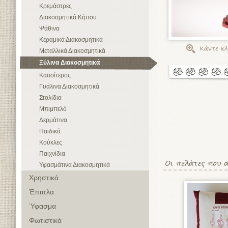
Κρεμάστρες
Διακοσμητικά Κήπου
Ψάθινα
Κεραμικά Διακοσμητικά
Μεταλλικά Διακοσμητικά
Ξύλινα Διακοσμητικά
Κασσίτερος
Γυάλινα Διακοσμητικά
Στολίδια
Μπιμπελό
Δερμάτινα
Παιδικά
Κούκλες
Παιχνίδια
Υφασμάτινα Διακοσμητικά
Χρηστικά
Έπιπλα
Ύφασμα
Φωτιστικά