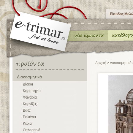
Είσοδος Μελ
Αρχική
>
Διακοσμητικά
Διακοσμητικά
Δίσκοι
Κηροπήγια
Φανάρια
Κορνίζες
Βάζα
Ρολόγια
Κεριά
Θαλασσινά