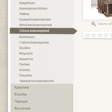
Κρεμάστρες
Διακοσμητικά Κήπου
Ψάθινα
Κεραμικά Διακοσμητικά
Μεταλλικά Διακοσμητικά
Ξύλινα Διακοσμητικά
Κασσίτερος
Γυάλινα Διακοσμητικά
Στολίδια
Μπιμπελό
Δερμάτινα
Παιδικά
Κούκλες
Παιχνίδια
Υφασμάτινα Διακοσμητικά
Χρηστικά
Έπιπλα
Ύφασμα
Φωτιστικά