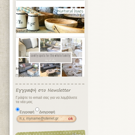
Natural hues
sofas
Προβολή όλων...
Γράψτε το email σας για να λαμβάνετε
τα νέα μας
Εγγραφή
Διαγραφή