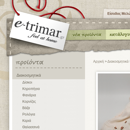
Είσοδος Μελ
Αρχική
>
Διακοσμητικά
Διακοσμητικά
Δίσκοι
Κηροπήγια
Φανάρια
Κορνίζες
Βάζα
Ρολόγια
Κεριά
Θαλασσινά