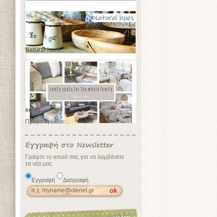
Natural hues
sofas
Προβολή όλων...
Γράψτε το email σας για να λαμβάνετε
τα νέα μας
Εγγραφή
Διαγραφή