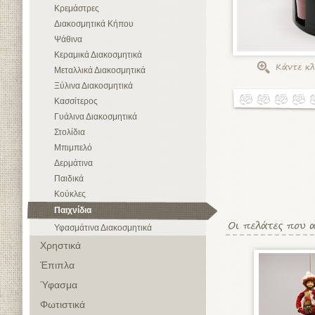
Κρεμάστρες
Διακοσμητικά Κήπου
Ψάθινα
Κεραμικά Διακοσμητικά
Μεταλλικά Διακοσμητικά
Ξύλινα Διακοσμητικά
Κασσίτερος
Γυάλινα Διακοσμητικά
Στολίδια
Μπιμπελό
Δερμάτινα
Παιδικά
Κούκλες
Παιχνίδια
Υφασμάτινα Διακοσμητικά
Χρηστικά
Έπιπλα
Ύφασμα
Φωτιστικά