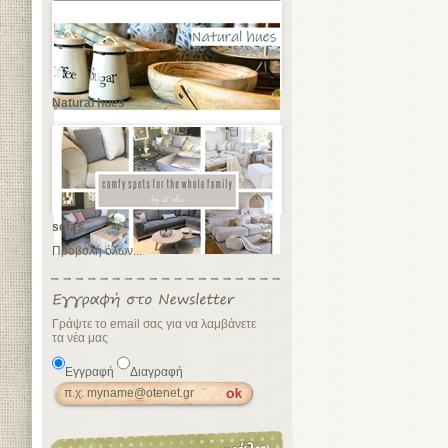
Natural hues
sofas
Προβολή όλων...
Γράψτε το email σας για να λαμβάνετε
τα νέα μας
Εγγραφή
Διαγραφή