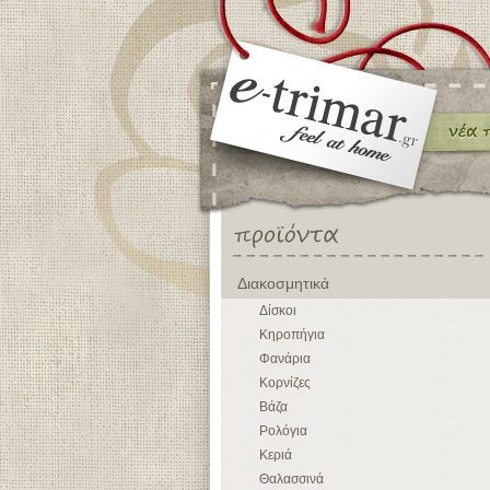
Διακοσμητικά
Δίσκοι
Κηροπήγια
Φανάρια
Κορνίζες
Βάζα
Ρολόγια
Κεριά
Θαλασσινά