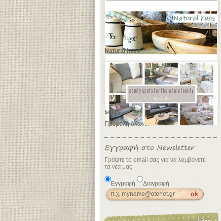
Natural hues
sofas
Προβολή όλων...
Γράψτε το email σας για να λαμβάνετε
τα νέα μας
Εγγραφή
Διαγραφή