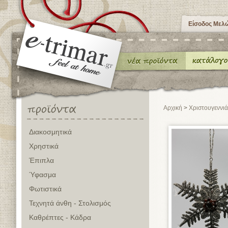
Είσοδος Μελ
Αρχική
>
Χριστουγεννιά
Διακοσμητικά
Χρηστικά
Έπιπλα
Ύφασμα
Φωτιστικά
Τεχνητά άνθη - Στολισμός
Καθρέπτες - Κάδρα