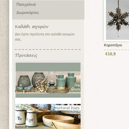
Πασχαλινά
Δωροκάρτες
Δεν έχετε προϊόντα στο καλάθι αγορών
σας.
Κηροπήγιο
€16,9
Easy greens
Natural hues