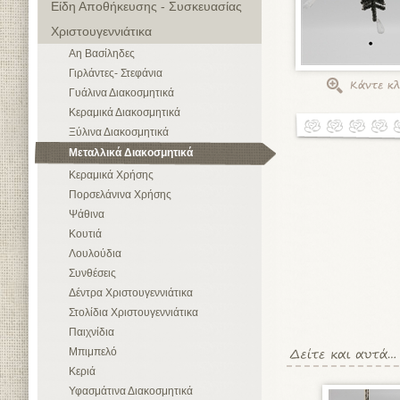
Είδη Αποθήκευσης - Συσκευασίας
Χριστουγεννιάτικα
Αη Βασίληδες
Γιρλάντες- Στεφάνια
Γυάλινα Διακοσμητικά
Κεραμικά Διακοσμητικά
Ξύλινα Διακοσμητικά
Μεταλλικά Διακοσμητικά
Κεραμικά Χρήσης
Πορσελάνινα Χρήσης
Ψάθινα
Κουτιά
Λουλούδια
Συνθέσεις
Δέντρα Χριστουγεννιάτικα
Στολίδια Χριστουγεννιάτικα
Παιχνίδια
Μπιμπελό
Κεριά
Υφασμάτινα Διακοσμητικά