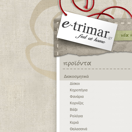
Διακοσμητικά
Δίσκοι
Κηροπήγια
Φανάρια
Κορνίζες
Βάζα
Ρολόγια
Κεριά
Θαλασσινά