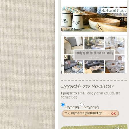
Natural hues
sofas
Προβολή όλων...
Γράψτε το email σας για να λαμβάνετε
τα νέα μας
Εγγραφή
Διαγραφή