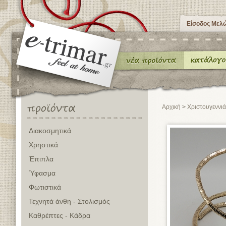
Είσοδος Μελ
Αρχική
>
Χριστουγεννιά
Διακοσμητικά
Χρηστικά
Έπιπλα
Ύφασμα
Φωτιστικά
Τεχνητά άνθη - Στολισμός
Καθρέπτες - Κάδρα