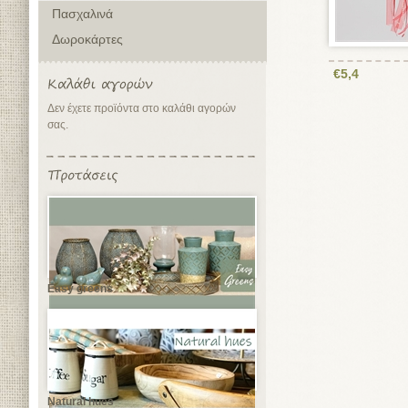
Πασχαλινά
Δωροκάρτες
€5,4
Δεν έχετε προϊόντα στο καλάθι αγορών
σας.
Easy greens
Natural hues