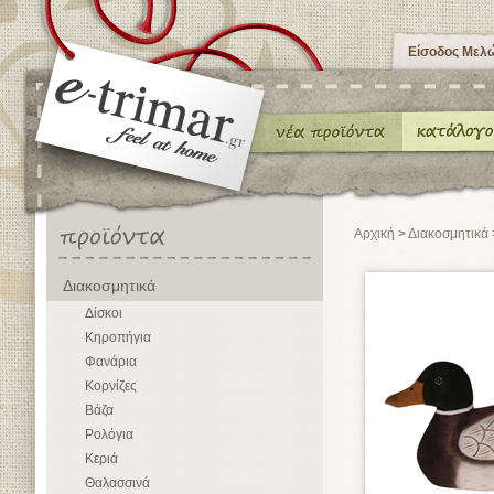
Είσοδος Μελ
Αρχική
>
Διακοσμητικά
Διακοσμητικά
Δίσκοι
Κηροπήγια
Φανάρια
Κορνίζες
Βάζα
Ρολόγια
Κεριά
Θαλασσινά