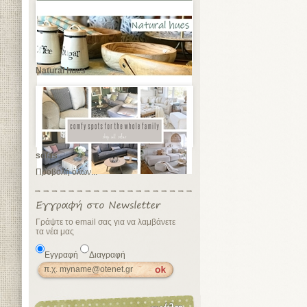
Natural hues
sofas
Προβολή όλων...
Γράψτε το email σας για να λαμβάνετε
τα νέα μας
Εγγραφή
Διαγραφή