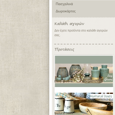
Πασχαλινά
Δωροκάρτες
Δεν έχετε προϊόντα στο καλάθι αγορών
σας.
Easy greens
Natural hues