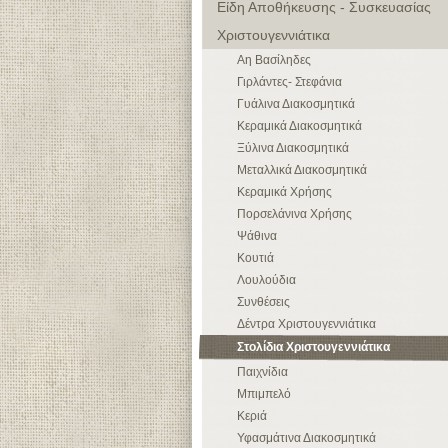
Είδη Αποθήκευσης - Συσκευασίας
Χριστουγεννιάτικα
Αη Βασίληδες
Γιρλάντες- Στεφάνια
Γυάλινα Διακοσμητικά
Κεραμικά Διακοσμητικά
Ξύλινα Διακοσμητικά
Μεταλλικά Διακοσμητικά
Κεραμικά Χρήσης
Πορσελάνινα Χρήσης
Ψάθινα
Κουτιά
Λουλούδια
Συνθέσεις
Δέντρα Χριστουγεννιάτικα
Στολίδια Χριστουγεννιάτικα
Παιχνίδια
Μπιμπελό
Κεριά
Υφασμάτινα Διακοσμητικά