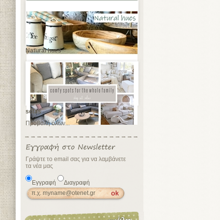
Natural hues
sofas
Προβολή όλων...
Γράψτε το email σας για να λαμβάνετε
τα νέα μας
Εγγραφή
Διαγραφή