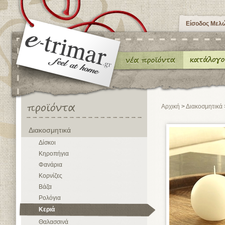
Είσοδος Μελ
Αρχική
>
Διακοσμητικά
Διακοσμητικά
Δίσκοι
Κηροπήγια
Φανάρια
Κορνίζες
Βάζα
Ρολόγια
Κεριά
Θαλασσινά