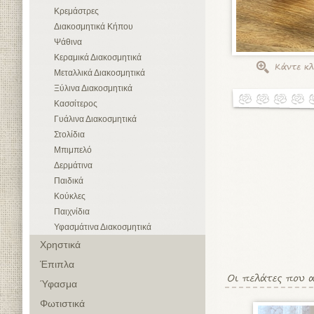
Κρεμάστρες
Διακοσμητικά Κήπου
Ψάθινα
Κεραμικά Διακοσμητικά
Μεταλλικά Διακοσμητικά
Ξύλινα Διακοσμητικά
Κασσίτερος
Γυάλινα Διακοσμητικά
Στολίδια
Μπιμπελό
Δερμάτινα
Παιδικά
Κούκλες
Παιχνίδια
Υφασμάτινα Διακοσμητικά
Χρηστικά
Έπιπλα
Ύφασμα
Φωτιστικά