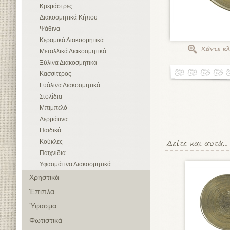
Κρεμάστρες
Διακοσμητικά Κήπου
Ψάθινα
Κεραμικά Διακοσμητικά
Μεταλλικά Διακοσμητικά
Ξύλινα Διακοσμητικά
Κασσίτερος
Γυάλινα Διακοσμητικά
Στολίδια
Μπιμπελό
Δερμάτινα
Παιδικά
Κούκλες
Παιχνίδια
Υφασμάτινα Διακοσμητικά
Χρηστικά
Έπιπλα
Ύφασμα
Φωτιστικά