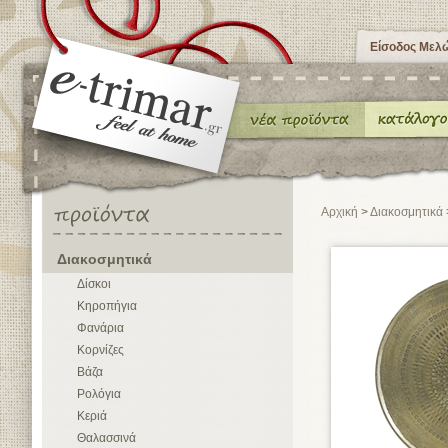
Είσοδος Μελ
Αρχική
>
Διακοσμητικά
Διακοσμητικά
Δίσκοι
Κηροπήγια
Φανάρια
Κορνίζες
Βάζα
Ρολόγια
Κεριά
Θαλασσινά