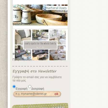
Natural hues
sofas
Προβολή όλων...
Γράψτε το email σας για να λαμβάνετε
τα νέα μας
Εγγραφή
Διαγραφή