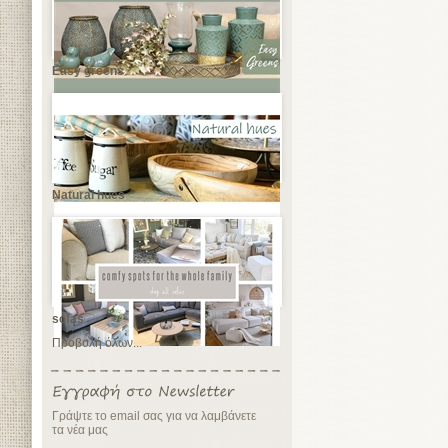
Easy greens
Natural hues
sofas
Προβολή όλων...
Γράψτε το email σας για να λαμβάνετε
τα νέα μας