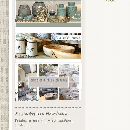
Easy greens
Natural hues
sofas
Προβολή όλων...
Γράψτε το email σας για να λαμβάνετε
τα νέα μας