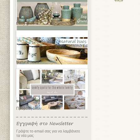
Easy greens
Natural hues
sofas
Προβολή όλων...
Γράψτε το email σας για να λαμβάνετε
τα νέα μας