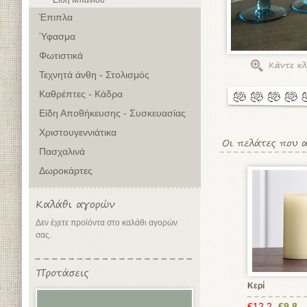
Είδη Μπάνιου
Έπιπλα
Ύφασμα
Φωτιστικά
Τεχνητά άνθη - Στολισμός
Καθρέπτες - Κάδρα
Είδη Αποθήκευσης - Συσκευασίας
Χριστουγεννιάτικα
Πασχαλινά
Δωροκάρτες
Δεν έχετε προϊόντα στο καλάθι αγορών
σας.
Κερί
€12,2
€9,8