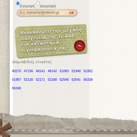
Εγγραφή
Διαγραφή
40270
47156
48141
48142
51083
51940
51952
51957
52126
52171
52180
52540
52541
56338
56340