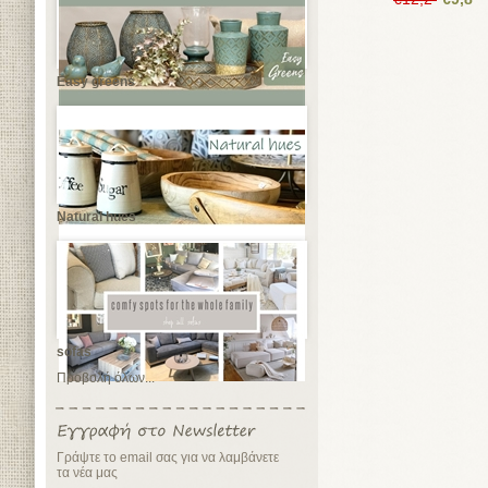
Easy greens
Natural hues
sofas
Προβολή όλων...
Γράψτε το email σας για να λαμβάνετε
τα νέα μας