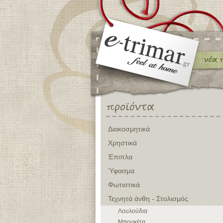
Διακοσμητικά
Χρηστικά
Έπιπλα
Ύφασμα
Φωτιστικά
Τεχνητά άνθη - Στολισμός
Λουλούδια
Μπουκέτα