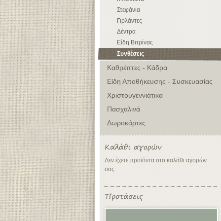
Στεφάνια
Γιρλάντες
Δέντρα
Είδη Βιτρίνας
Συνθέσεις
Καθρέπτες - Κάδρα
Είδη Αποθήκευσης - Συσκευασίας
Χριστουγεννιάτικα
Πασχαλινά
Δωροκάρτες
Δεν έχετε προϊόντα στο καλάθι αγορών
σας.