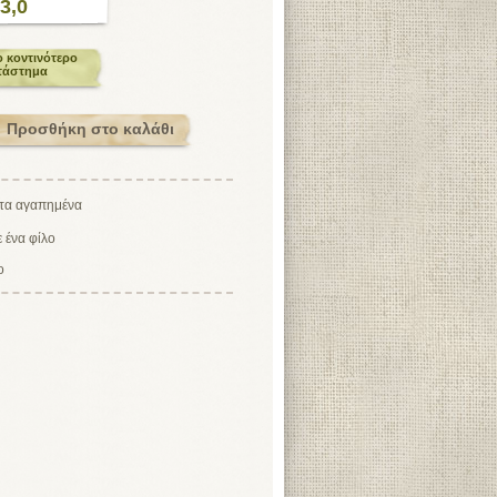
3,0
ο κοντινότερο
τάστημα
ο