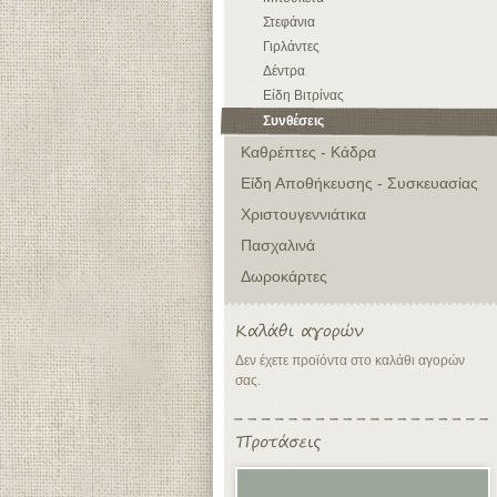
Στεφάνια
Γιρλάντες
Δέντρα
Είδη Βιτρίνας
Συνθέσεις
Καθρέπτες - Κάδρα
Είδη Αποθήκευσης - Συσκευασίας
Χριστουγεννιάτικα
Πασχαλινά
Δωροκάρτες
Δεν έχετε προϊόντα στο καλάθι αγορών
σας.