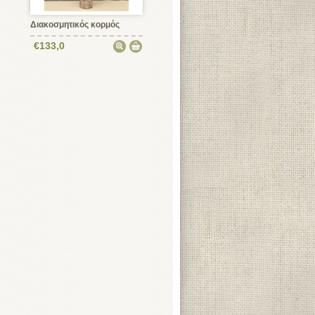
Διακοσμητικός κορμός
€133,0