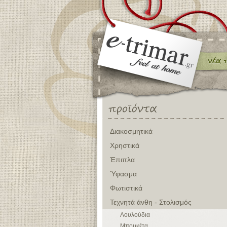
Διακοσμητικά
Χρηστικά
Έπιπλα
Ύφασμα
Φωτιστικά
Τεχνητά άνθη - Στολισμός
Λουλούδια
Μπουκέτα