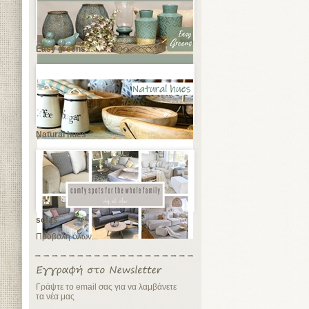
Easy greens
Natural hues
sofas
Προβολή όλων...
Γράψτε το email σας για να λαμβάνετε
τα νέα μας