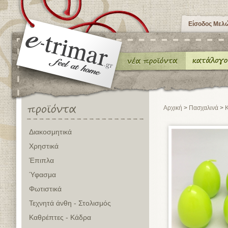
Είσοδος Μελ
Αρχική
>
Πασχαλινά
>
Κ
Διακοσμητικά
Χρηστικά
Έπιπλα
Ύφασμα
Φωτιστικά
Τεχνητά άνθη - Στολισμός
Καθρέπτες - Κάδρα