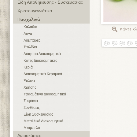
Είδη Αποθήκευσης - Συσκευασίας
Χριστουγεννιάτικα
Πασχαλινά
Καλάθια
Αυγά
Λαμπάδες
Στολίδια
Διάφορα Διακοσμητικά
Κότες Διακοσμητικές
Κεριά
Διακοσμητικά Κεραμικά
Ξύλινα
Χρήσης
Υφασμάτινα Διακοσμητικά
Στεφάνια
Συνθέσεις
Είδη Συσκευασίας
Μεταλλικά Διακοσμητικά
Μπιμπελό
Δωροκάρτες