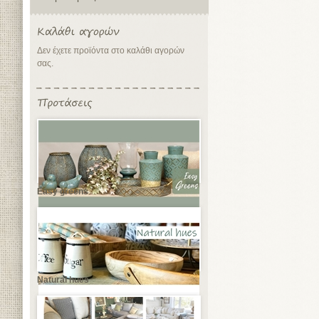
Δεν έχετε προϊόντα στο καλάθι αγορών
σας.
Easy greens
Natural hues