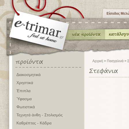
Είσοδος Μελ
Αρχική
>
Πασχαλινά
>
Σ
Διακοσμητικά
Χρηστικά
Έπιπλα
Ύφασμα
Φωτιστικά
Τεχνητά άνθη - Στολισμός
Καθρέπτες - Κάδρα