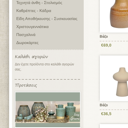
Τεχνητά άνθη - Στολισμός
Καθρέπτες - Κάδρα
Είδη Αποθήκευσης - Συσκευασίας
Χριστουγεννιάτικα
Πασχαλινά
Βάζο
Δωροκάρτες
€69,0
Δεν έχετε προϊόντα στο καλάθι αγορών
σας.
Βάζο
€36,5
Easy greens