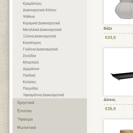
Κρεμάστρες
Διακοσμητικά Κήπου
Ψάθινα
Κεραμικά Διακοσμητικά
Βάζο
Μεταλλικά Διακοσμητικά
Ξύλινα Διακοσμητικά
€33,0
Κασσίτερος
Γυάλινα Διακοσμητικά
Στολίδια
Μπιμπελό
Δερμάτινα
Παιδικά
Κούκλες
Παιχνίδια
Υφασμάτινα Διακοσμητικά
Δίσκος
Χρηστικά
€35,0
Έπιπλα
Ύφασμα
Φωτιστικά