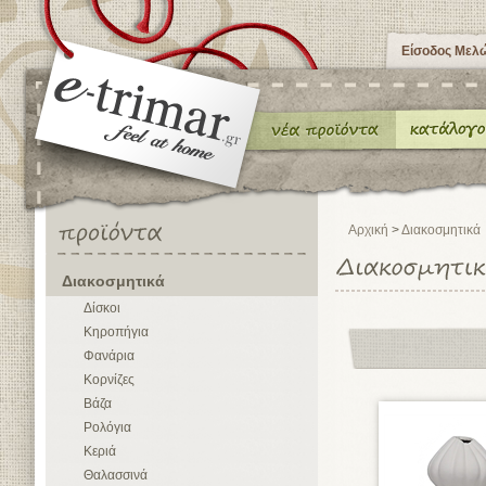
Είσοδος Μελ
Αρχική
>
Διακοσμητικά
Διακοσμητικά
Δίσκοι
Κηροπήγια
Φανάρια
Κορνίζες
Βάζα
Ρολόγια
Κεριά
Θαλασσινά