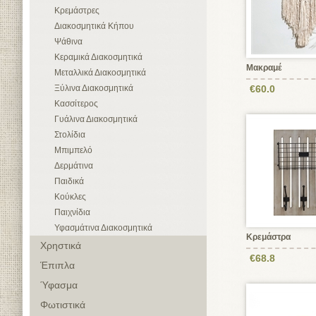
Κρεμάστρες
Διακοσμητικά Κήπου
Ψάθινα
Κεραμικά Διακοσμητικά
Μακραμέ
Μεταλλικά Διακοσμητικά
Ξύλινα Διακοσμητικά
€60.0
Κασσίτερος
Γυάλινα Διακοσμητικά
Στολίδια
Μπιμπελό
Δερμάτινα
Παιδικά
Κούκλες
Παιχνίδια
Υφασμάτινα Διακοσμητικά
Κρεμάστρα
Χρηστικά
€68.8
Έπιπλα
Ύφασμα
Φωτιστικά