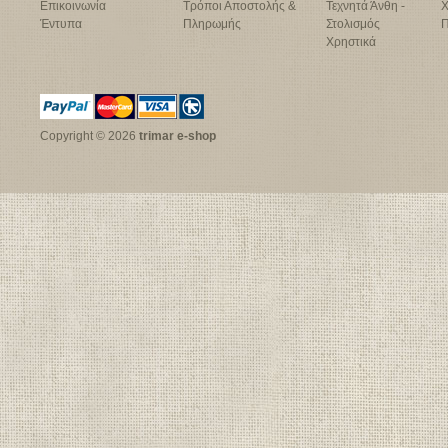
Επικοινωνία
Τρόποι Αποστολής &
Τεχνητά Άνθη -
Χ
Έντυπα
Πληρωμής
Στολισμός
Π
Χρηστικά
Copyright © 2026
trimar e-shop