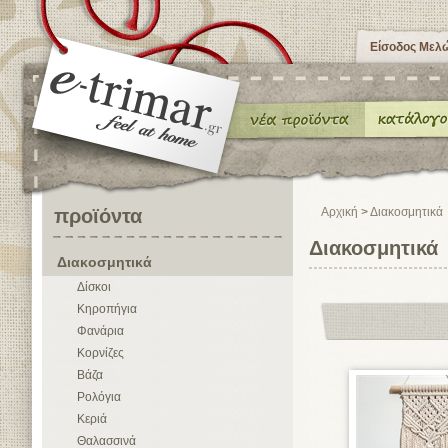
Είσοδος Μελ
προϊόντα
Αρχική
>
Διακοσμητικά
Διακοσμητικά
Διακοσμητικά
Δίσκοι
Κηροπήγια
Φανάρια
Κορνίζες
Βάζα
Ρολόγια
Κεριά
Θαλασσινά