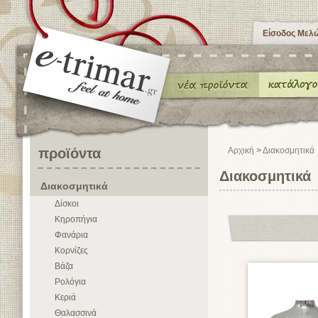
Είσοδος Μελ
προϊόντα
Αρχική
>
Διακοσμητικά
Διακοσμητικά
Διακοσμητικά
Δίσκοι
Κηροπήγια
Φανάρια
Κορνίζες
Βάζα
Ρολόγια
Κεριά
Θαλασσινά