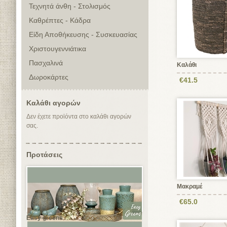
Τεχνητά άνθη - Στολισμός
Καθρέπτες - Κάδρα
Είδη Αποθήκευσης - Συσκευασίας
Χριστουγεννιάτικα
Πασχαλινά
Καλάθι
Δωροκάρτες
€41.5
Καλάθι αγορών
Δεν έχετε προϊόντα στο καλάθι αγορών
σας.
Προτάσεις
Μακραμέ
€65.0
Easy greens