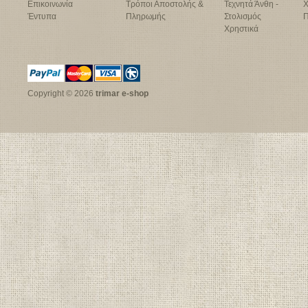
Επικοινωνία
Τρόποι Αποστολής &
Τεχνητά Άνθη -
Χ
Έντυπα
Πληρωμής
Στολισμός
Π
Χρηστικά
Copyright © 2026
trimar e-shop