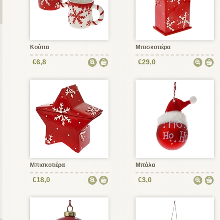
Κούπα
Μπισκοτιέρα
€6,8
€29,0
Μπισκοτιέρα
Μπάλα
€18,0
€3,0