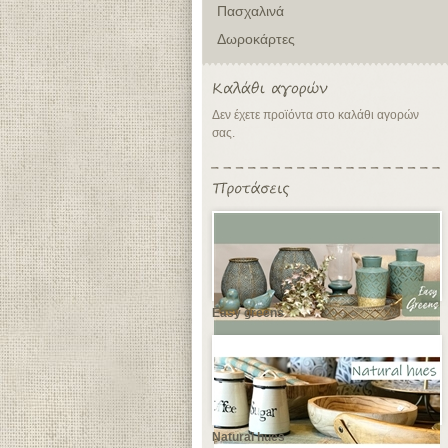
Πασχαλινά
Δωροκάρτες
Δεν έχετε προϊόντα στο καλάθι αγορών
σας.
Easy greens
Natural hues