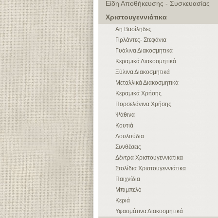
Είδη Αποθήκευσης - Συσκευασίας
Χριστουγεννιάτικα
Αη Βασίληδες
Γιρλάντες- Στεφάνια
Γυάλινα Διακοσμητικά
Κεραμικά Διακοσμητικά
Ξύλινα Διακοσμητικά
Μεταλλικά Διακοσμητικά
Κεραμικά Χρήσης
Πορσελάνινα Χρήσης
Ψάθινα
Κουτιά
Λουλούδια
Συνθέσεις
Δέντρα Χριστουγεννιάτικα
Στολίδια Χριστουγεννιάτικα
Παιχνίδια
Μπιμπελό
Κεριά
Υφασμάτινα Διακοσμητικά