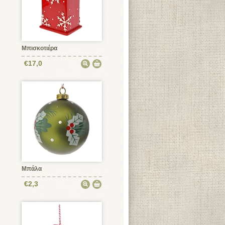
Μπισκοτιέρα
€17,0
Μπάλα
€2,3