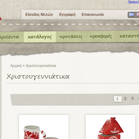
Selec
Είσοδος Μελών
Εγγραφή
Επικοινωνία
Αρχική
>
Χριστουγεννιάτικα
1