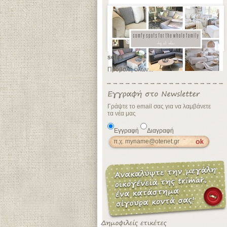
sofas
Προβολή όλων...
Γράψτε το email σας για να λαμβάνετε
τα νέα μας
Εγγραφή
Διαγραφή