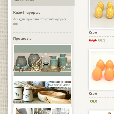
Καλάθι αγορών
Δεν έχετε προϊόντα στο καλάθι αγορών
σας.
Κεριά
Προτάσεις
€7,9
€6,3
Easy greens
Κεριά
€6,0
Natural hues