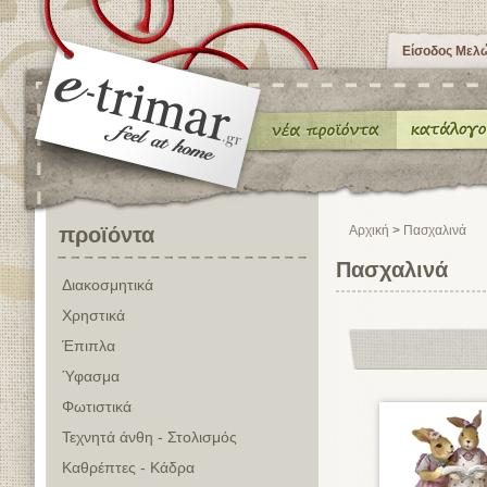
Είσοδος Μελ
προϊόντα
Αρχική
>
Πασχαλινά
Πασχαλινά
Διακοσμητικά
Χρηστικά
Έπιπλα
Ύφασμα
Φωτιστικά
Τεχνητά άνθη - Στολισμός
Καθρέπτες - Κάδρα