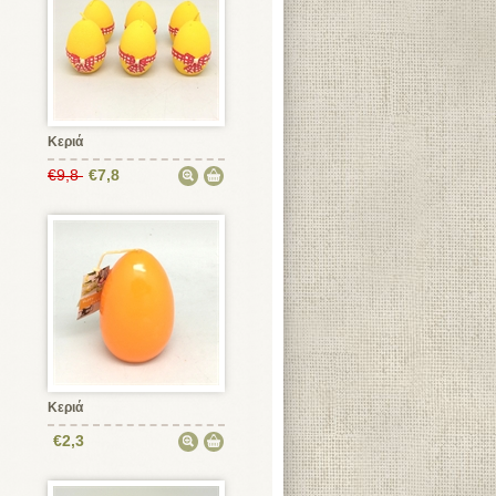
Κεριά
€9,8
€7,8
Κεριά
€2,3