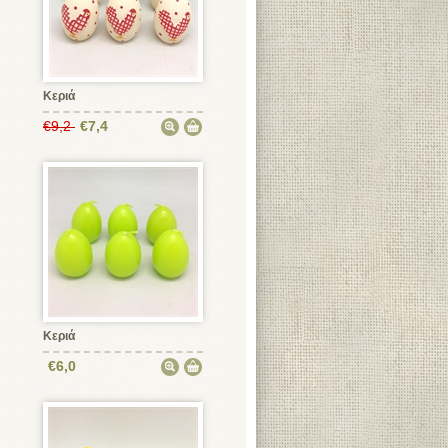
Κεριά
€9,2
€7,4
Κεριά
€6,0