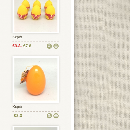
Κεριά
€9.8
€7.8
Κεριά
€2.3