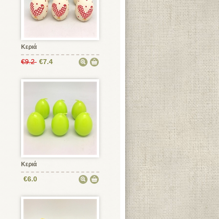
Κεριά
€9.2
€7.4
Κεριά
€6.0