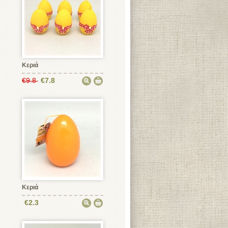
Κεριά
€9.8
€7.8
Κεριά
€2.3