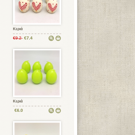
Κεριά
€9.2
€7.4
Κεριά
€6.0