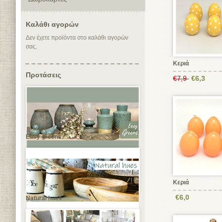
Καλάθι αγορών
Δεν έχετε προϊόντα στο καλάθι αγορών
σας.
Κεριά
Προτάσεις
€7,9
€6,3
Easy greens
Κεριά
€6,0
Natural hues