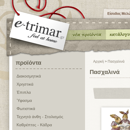
Είσοδος Μελ
προϊόντα
Αρχική
>
Πασχαλινά
Πασχαλινά
Διακοσμητικά
Χρηστικά
Έπιπλα
Ύφασμα
Φωτιστικά
Τεχνητά άνθη - Στολισμός
Καθρέπτες - Κάδρα