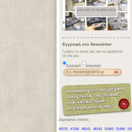
sofas
Προβολή όλων...
Εγγραφή στο Newsletter
Γράψτε το email σας για να λαμβάνετε
τα νέα μας
Εγγραφή
Διαγραφή
Δημοφιλείς ετικέτες
40270
47156
48141
48142
51083
51940
51