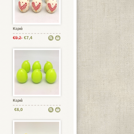
Κεριά
€9,2
€7,4
Κεριά
€6,0