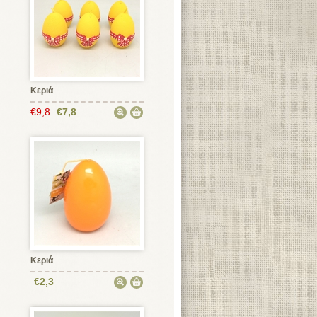
Κεριά
€9,8
€7,8
Κεριά
€2,3