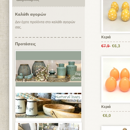
Καλάθι αγορών
Δεν έχετε προϊόντα στο καλάθι αγορών
σας.
Κεριά
Προτάσεις
€7,9
€6,3
Easy greens
Κεριά
€6,0
Natural hues