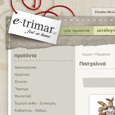
Είσοδος Μελ
προϊόντα
Αρχική
>
Πασχαλινά
Πασχαλινά
Διακοσμητικά
Χρηστικά
Έπιπλα
Ύφασμα
Φωτιστικά
Τεχνητά άνθη - Στολισμός
Καθρέπτες - Κάδρα