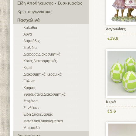
Είδη Αποθήκευσης - Συσκευασίας
Χριστουγεννιάτικα
Πασχαλινά
Καλάθια
Λαγουδίνες
Αυγά
€19.8
Λαμπάδες
Στολίδια
Διάφορα Διακοσμητικά
Κότες Διακοσμητικές
Κεριά
Διακοσμητικά Κεραμικά
Ξύλινα
Χρήσης
Υφασμάτινα Διακοσμητικά
Στεφάνια
Κεριά
Συνθέσεις
€5.6
Είδη Συσκευασίας
Μεταλλικά Διακοσμητικά
Μπιμπελό
Δωροκάρτες