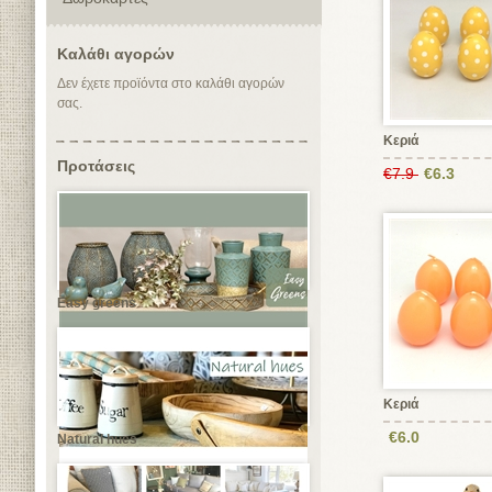
Καλάθι αγορών
Δεν έχετε προϊόντα στο καλάθι αγορών
σας.
Κεριά
Προτάσεις
€7.9
€6.3
Easy greens
Κεριά
€6.0
Natural hues