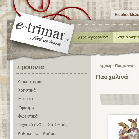
Είσοδος Μελ
προϊόντα
Αρχική
>
Πασχαλινά
Πασχαλινά
Διακοσμητικά
Χρηστικά
Έπιπλα
Ύφασμα
Φωτιστικά
Τεχνητά άνθη - Στολισμός
Καθρέπτες - Κάδρα